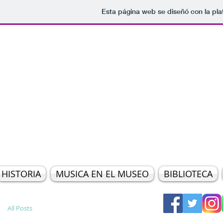
Esta página web se diseñó con la pl
MUSEO PROVINCIAL DE B
"DR. JUAN R. VIDAL"
SAN JUAN 634
CORRIENTES
HISTORIA
MUSICA EN EL MUSEO
BIBLIOTECA
All Posts