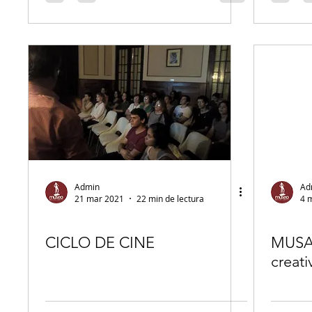
Admin
Ad
21 mar 2021
22 min de lectura
4 
CICLO DE CINE
MUSAS
creati