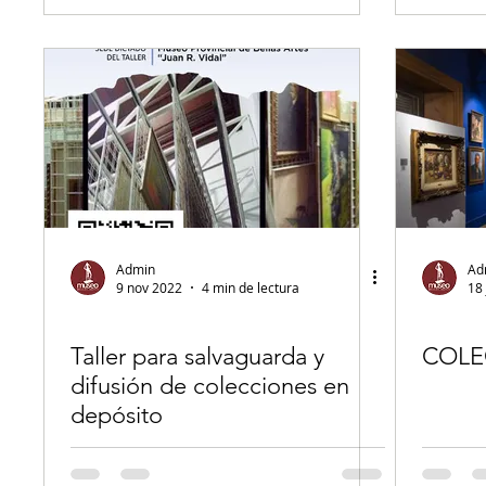
Admin
Ad
9 nov 2022
4 min de lectura
18 
Taller para salvaguarda y
COLE
difusión de colecciones en
depósito