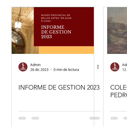
Admin
Ad
26 dic 2023
0 min de lectura
12
INFORME DE GESTION 2023
COLE
PEDR