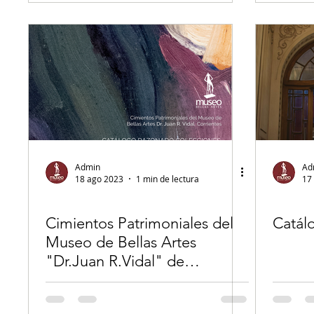
Admin
Ad
18 ago 2023
1 min de lectura
17
Cimientos Patrimoniales del
Catál
Museo de Bellas Artes
"Dr.Juan R.Vidal" de
Corrientes